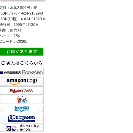
定価：本体2,500円＋税
ISBN：978-4-624-91829-3
ISBN[10桁]：4-624-91829-0
発行日：1995年5月30日
判型：四六判
ページ：254
Cコード：C0395