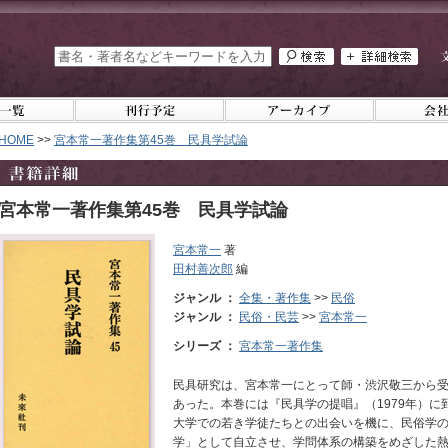
HOME
>>
宮本常一著作集第45巻 民具学試論
宮本常一著作集第45巻 民具学試論
宮本常一
著
田村善次郎
編
ジャンル ：
全集・著作集
>>
民俗
ジャンル ：
民俗・民芸
>>
宮本常一
シリーズ ：
宮本常一著作集
民具研究は、宮本常一にとって師・渋沢敬三から
あった。本巻には『民具学の提唱』（1979年）
大学での若き学徒たちとの出会いを機に、民俗学
学」として自立させ、学問体系の構築をめざした