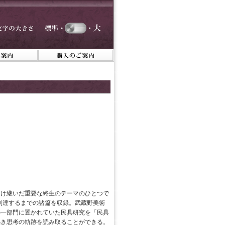
受け継いだ重要な終生のテーマのひとつで
に到達するまでの諸篇を収録。武蔵野美術
の一部門に置かれていた民具研究を「民具
熱き思考の軌跡を読み取ることができる。