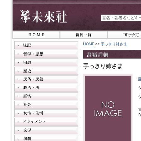
HOME
>>
手っきり姉さま
手っきり姉さま