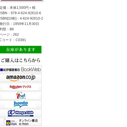
定価：本体1,500円＋税
ISBN：978-4-624-92610-6
ISBN[10桁]：4-624-92610-2
発行日：1959年11月30日
判型：B6
ページ：262
Cコード：C0391