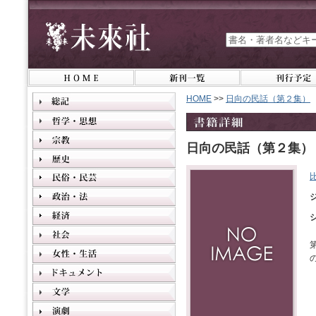
HOME
>>
日向の民話（第２集）
日向の民話（第２集）