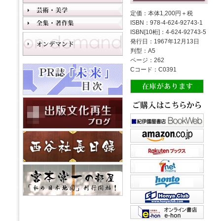
定価：本体1,200円＋税
ISBN：978-4-624-92743-1
ISBN[10桁]：4-624-92743-5
発行日：1967年12月13日
判型：A5
ページ：262
Cコード：C0391