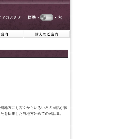
遠州地方にも古くからいろいろの民話が伝
うたを採集した当地方始めての民話集。