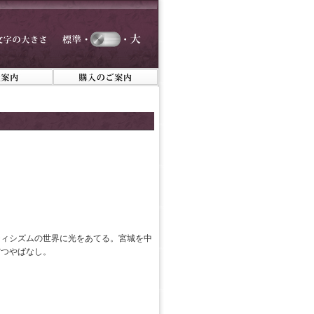
ティシズムの世界に光をあてる。宮城を中
だつやばなし。