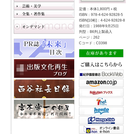
定価：本体1,800円＋税
ISBN：978-4-624-92828-5
ISBN[10桁]：4-624-92828-8
発行日：1988年9月25日
判型：B6判上製函入
ページ：262
Cコード：C0398