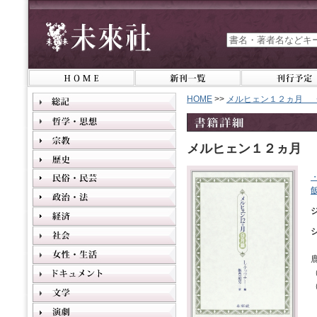
HOME
>>
メルヒェン１２ヵ月 
メルヒェン１２ヵ月 