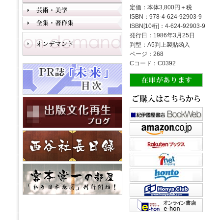
定価：本体3,800円＋税
ISBN：978-4-624-92903-9
ISBN[10桁]：4-624-92903-9
発行日：1986年3月25日
判型：A5判上製貼函入
ページ：268
Cコード：C0392