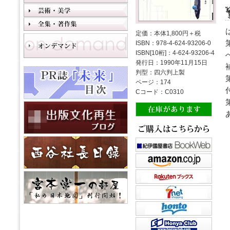
定価：本体1,800円＋税
ISBN：978-4-624-93206-0
ISBN[10桁]：4-624-93206-4
発行日：1990年11月15日
判型：四六判上製
ページ：174
Cコード：C0310