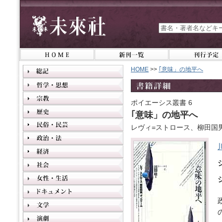
HOME
>>
｢意味」の地平へ
ポイエーシス叢書 6
｢意味」の地平へ
レヴィ=ストロース、柳田国