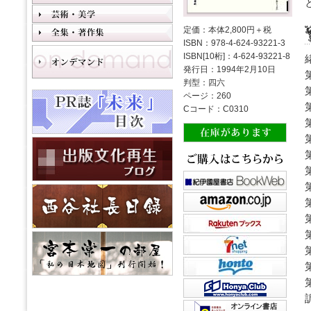
定価：本体2,800円＋税
ISBN：978-4-624-93221-3
ISBN[10桁]：4-624-93221-8
発行日：1994年2月10日
判型：四六
ページ：260
Cコード：C0310