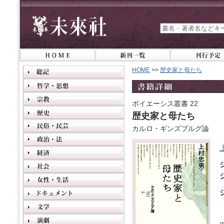
HOME
>>
歴史家と母たち
ポイエーシス叢書 22
歴史家と母たち
カルロ・ギンズブルグ論