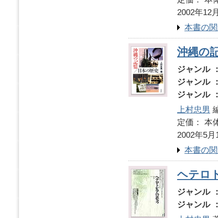
2002年12
本書の関
沖縄の
ジャンル 
ジャンル 
ジャンル 
上村忠男
定価： 本体
2002年5月
本書の関
ヘテロ
ジャンル 
ジャンル 