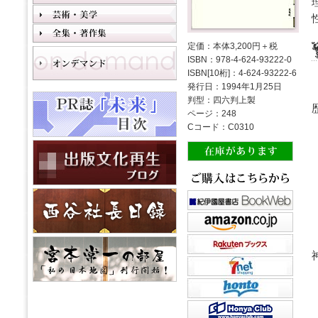
定価：本体3,200円＋税
ISBN：978-4-624-93222-0
ISBN[10桁]：4-624-93222-6
発行日：1994年1月25日
判型：四六判上製
ページ：248
Cコード：C0310