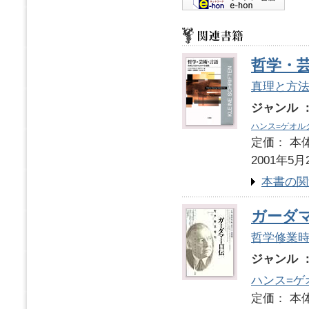
哲学・
真理と方
ジャンル 
ハンス=ゲオル
定価： 本体
2001年5月
本書の関
ガーダ
哲学修業
ジャンル 
ハンス=ゲ
定価： 本体