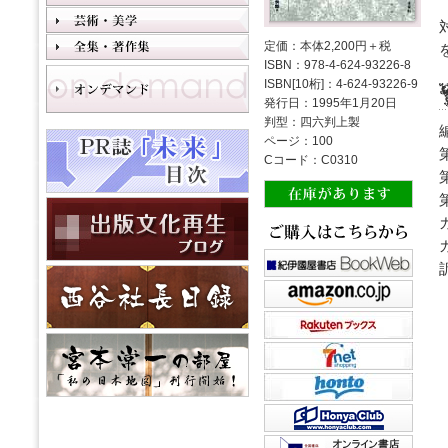
定価：本体2,200円＋税
ISBN：978-4-624-93226-8
ISBN[10桁]：4-624-93226-9
発行日：1995年1月20日
判型：四六判上製
ページ：100
Cコード：C0310