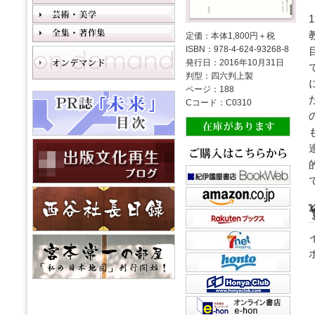
定価：本体1,800円＋税
ISBN：978-4-624-93268-8
発行日：2016年10月31日
判型：四六判上製
ページ：188
Cコード：C0310