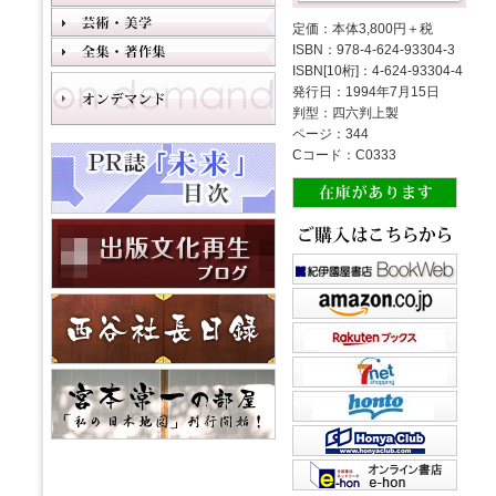
定価：本体3,800円＋税
ISBN：978-4-624-93304-3
ISBN[10桁]：4-624-93304-4
発行日：1994年7月15日
判型：四六判上製
ページ：344
Cコード：C0333