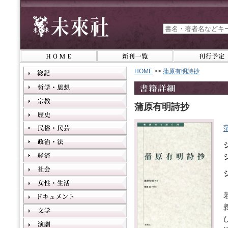
HOME
>>
蒲原有明詩抄
蒲原有明詩抄