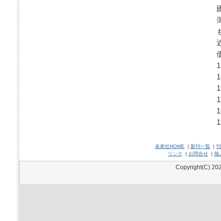
未來社HOME
|
新刊一覧
|
刊
リンク
|
お問合せ
|
個
Copyright(C) 202