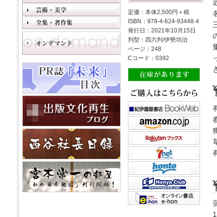
定価：本体2,500円＋税
ISBN：978-4-624-93448-4
発行日：2021年10月15日
判型：四六判/伊勢功治
ページ：248
Cコード：0392