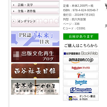
定価：本体2,200円＋税
ISBN：978-4-624-93546-7
発行日：2016年7月19日
判型：四六判並製
ページ：336
Cコード：C0391