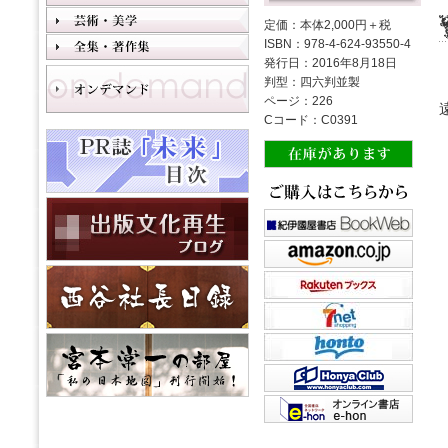
定価：本体2,000円＋税
ISBN：978-4-624-93550-4
発行日：2016年8月18日
判型：四六判並製
ページ：226
Cコード：C0391