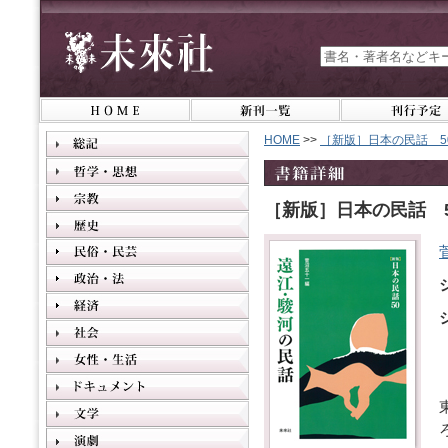
HOME
>>
［新版］日本の民話 5
［新版］日本の民話 