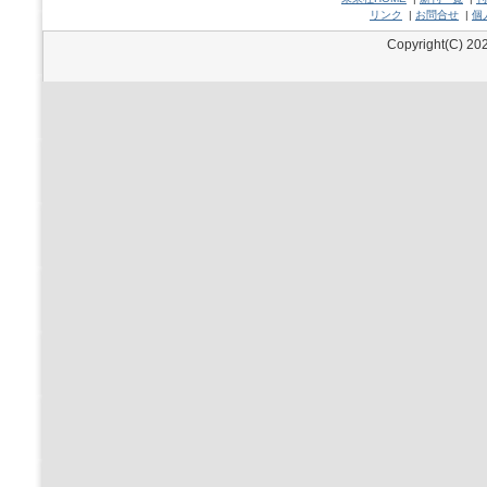
リンク
|
お問合せ
|
個
Copyright(C) 202