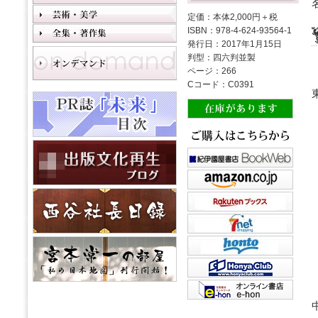
定価：本体2,000円＋税
ISBN：978-4-624-93564-1
発行日：2017年1月15日
判型：四六判並製
ページ：266
Cコード：C0391