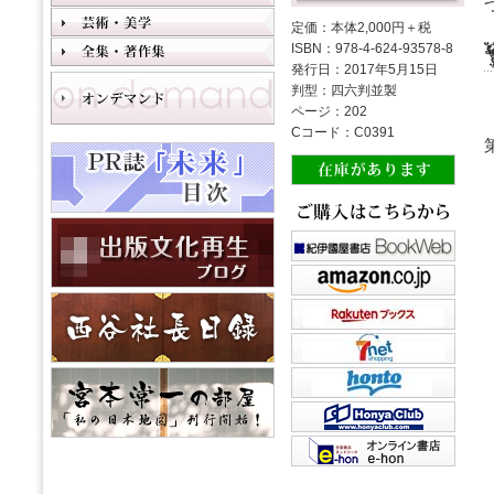
定価：本体2,000円＋税
ISBN：978-4-624-93578-8
発行日：2017年5月15日
判型：四六判並製
ページ：202
Cコード：C0391