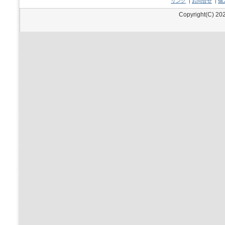
リンク
|
お問合せ
|
個
Copyright(C) 202