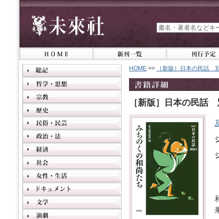
HOME
>>
［新版］日本の民話 
［新版］日本の民話 