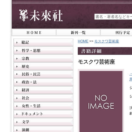
HOME
>>
モスクワ芸術座
モスクワ芸術座