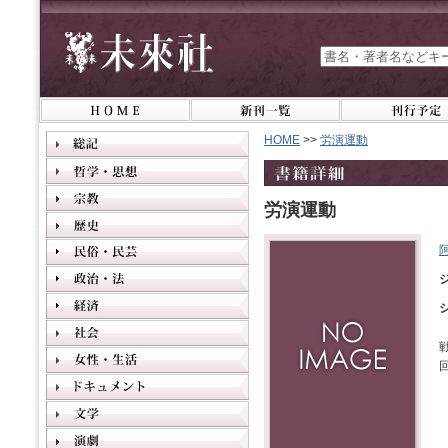
HOME
>>
労演運動
労演運動