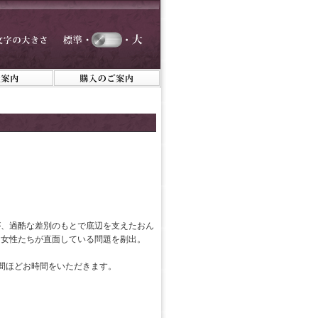
が、過酷な差別のもとで底辺を支えたおん
、女性たちが直面している問題を剔出。
間ほどお時間をいただきます。