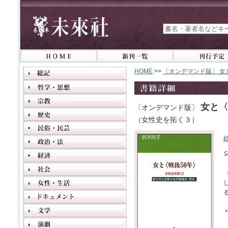
HOME
>>
〔オンデマンド版〕 女
女と〈
〔オンデマンド版〕
（女性史を拓く３）