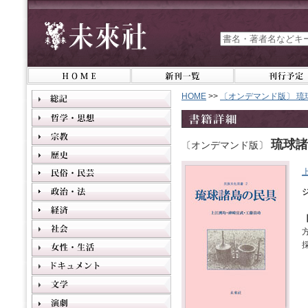
HOME
>>
〔オンデマンド版〕 琉
琉球諸
〔オンデマンド版〕