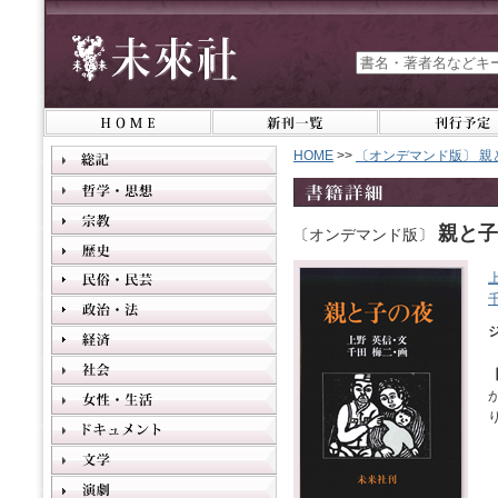
HOME
>>
〔オンデマンド版〕 親
親と子
〔オンデマンド版〕