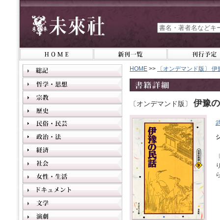
HOME
>>
〔オンデマンド版〕 伊
伊豫の
〔オンデマンド版〕