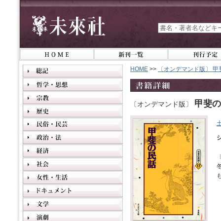
HOME
>>
〔オンデマンド版〕 甲
甲斐の
〔オンデマンド版〕