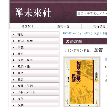
HOME
>>
〔オンデマンド版〕 加
加賀・
〔オンデマンド版〕