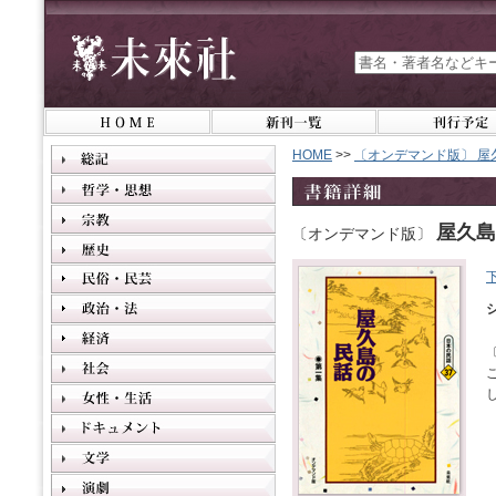
HOME
>>
〔オンデマンド版〕 屋
屋久島
〔オンデマンド版〕