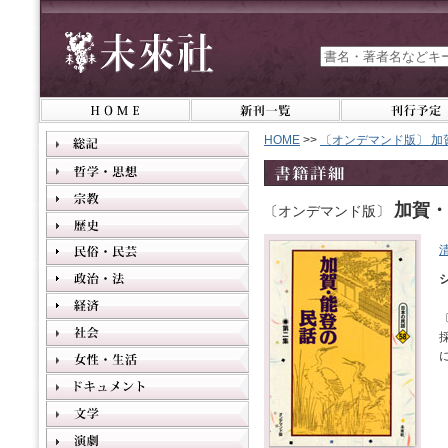
HOME
>>
〔オンデマンド版〕 加
加賀・
〔オンデマンド版〕