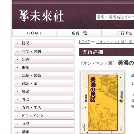
HOME
>>
〔オンデマンド版〕 美
美濃の
〔オンデマンド版〕