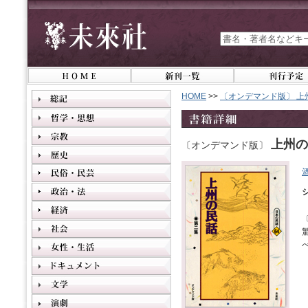
HOME
>>
〔オンデマンド版〕 上
上州の
〔オンデマンド版〕