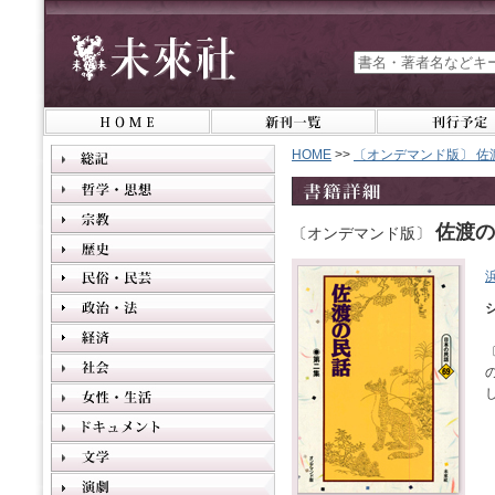
HOME
>>
〔オンデマンド版〕 佐
佐渡の
〔オンデマンド版〕