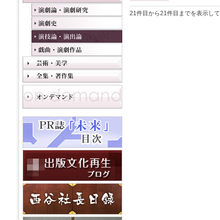
21件目から21件目までを表示し