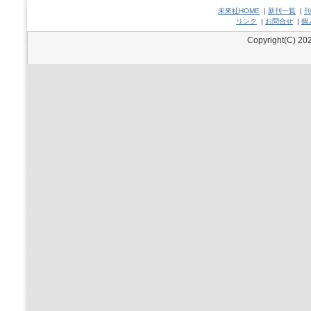
未來社HOME
|
新刊一覧
|
刊
リンク
|
お問合せ
|
個
Copyright(C) 202