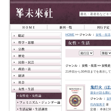
HOME
>>
ジャンル ：
女性・生活
ジャンル ： 女性・生活 >> 女性
21件目から30件目までを表示し
鬼灯火（ほ
遊女が語る廓む
ジャンル ：
女
竹内智恵子
著
定価： 本体2,5