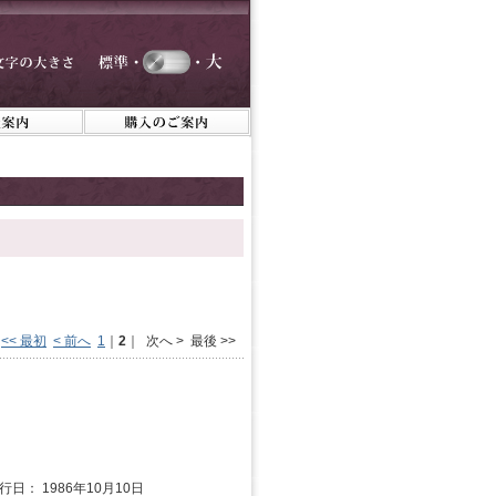
<< 最初
< 前へ
1
｜
2
｜ 次へ > 最後 >>
行日： 1986年10月10日