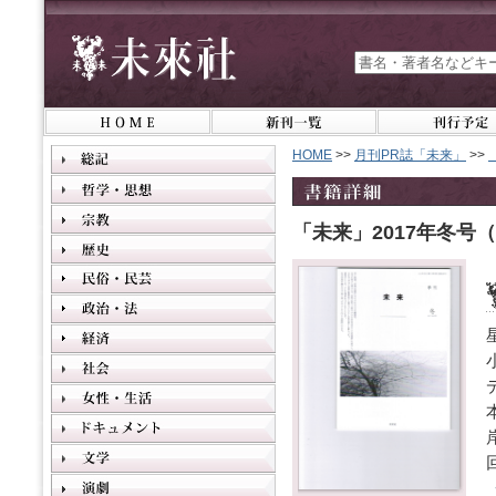
HOME
>>
月刊PR誌「未来」
>>
「未来」2017年冬号（N