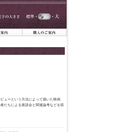
タビューという方法によって描いた映画
編者たちによる座談会と関連論考などを収