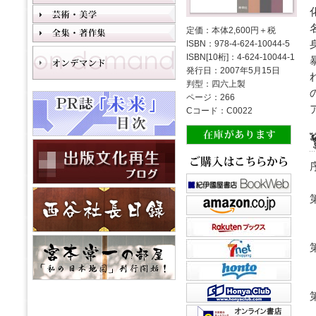
定価：本体2,600円＋税
ISBN：978-4-624-10044-5
ISBN[10桁]：4-624-10044-1
発行日：2007年5月15日
判型：四六上製
ページ：266
Cコード：C0022