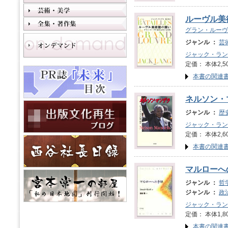
ルーヴル美
グラン・ルーヴ
ジャンル ：
芸
ジャック・ラン
定価： 本体2,5
本書の関連
ネルソン・
ジャンル ：
歴
ジャック・ラン
定価： 本体2,6
本書の関連
マルローへ
ジャンル ：
哲
ジャンル ：
政
ジャック・ラン
定価： 本体1,8
本書の関連