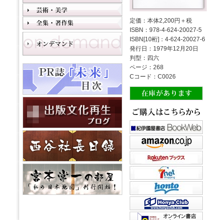
定価：本体2,200円＋税
ISBN：978-4-624-20027-5
ISBN[10桁]：4-624-20027-6
発行日：1979年12月20日
判型：四六
ページ：268
Cコード：C0026