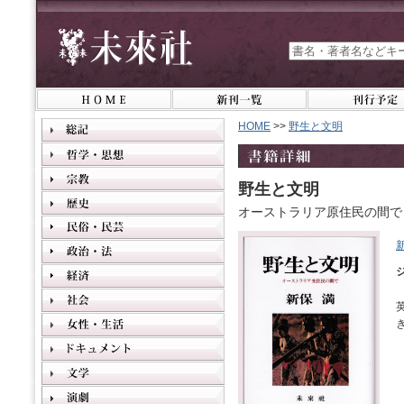
HOME
>>
野生と文明
野生と文明
オーストラリア原住民の間で