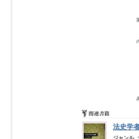
法史学
ジャンル 