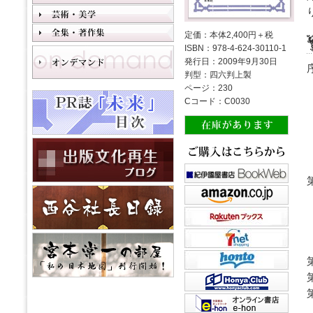
定価：本体2,400円＋税
ISBN：978-4-624-30110-1
発行日：2009年9月30日
判型：四六判上製
ページ：230
Cコード：C0030