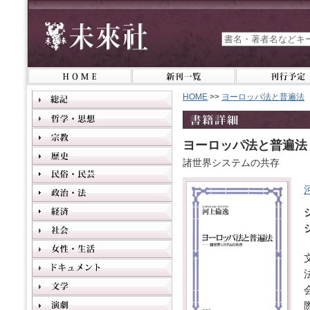
HOME
>>
ヨーロッパ法と普遍法
ヨーロッパ法と普遍法
諸世界システムの共存