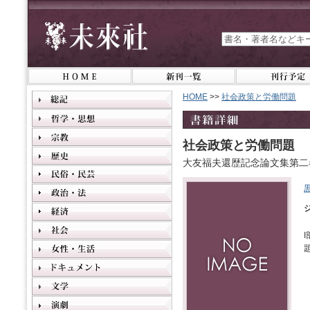
HOME
>>
社会政策と労働問題
社会政策と労働問題
大友福夫還歴記念論文集第二