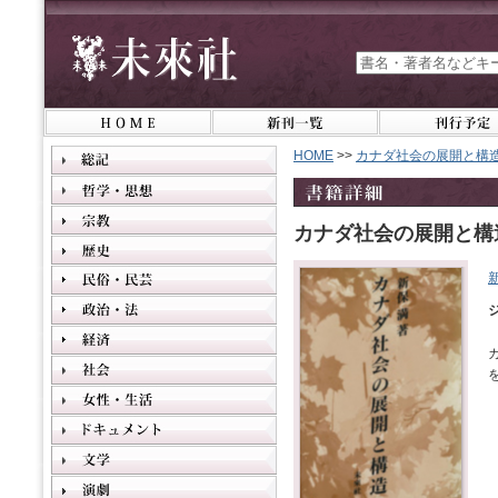
HOME
>>
カナダ社会の展開と構
カナダ社会の展開と構