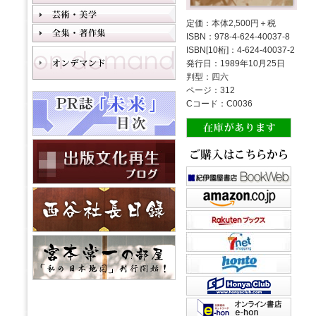
定価：本体2,500円＋税
ISBN：978-4-624-40037-8
ISBN[10桁]：4-624-40037-2
発行日：1989年10月25日
判型：四六
ページ：312
Cコード：C0036