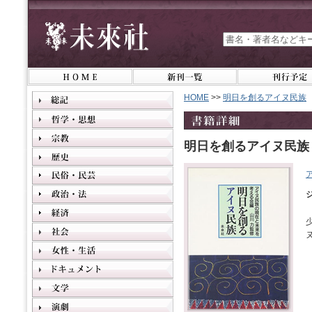
HOME
>>
明日を創るアイヌ民族
明日を創るアイヌ民族