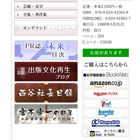
定価：本体2,500円＋税
ISBN：978-4-624-41063-6
ISBN[10桁]：4-624-41063-7
発行日：1988年3月31日
判型：四六
ページ：350
Cコード：C0036