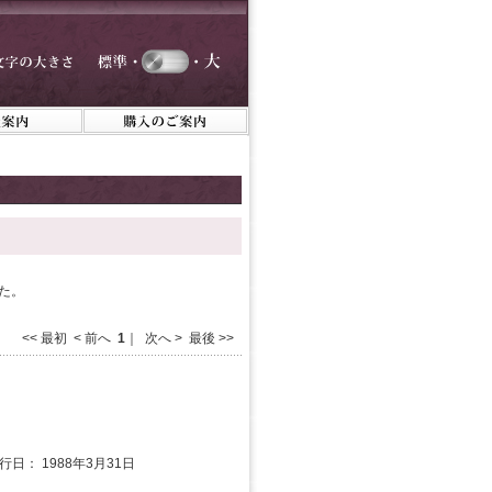
た。
<< 最初 < 前へ
1
｜ 次へ > 最後 >>
発行日： 1988年3月31日