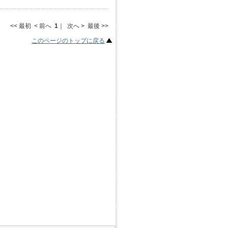
<< 最初 < 前へ
1
｜ 次へ > 最後 >>
このページのトップに戻る