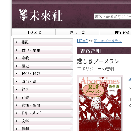
HOME
>>
悲しきブーメラン
悲しきブーメラン
アボリジニーの悲劇