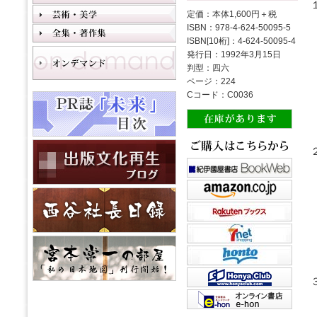
定価：本体1,600円＋税
ISBN：978-4-624-50095-5
ISBN[10桁]：4-624-50095-4
発行日：1992年3月15日
判型：四六
ページ：224
Cコード：C0036