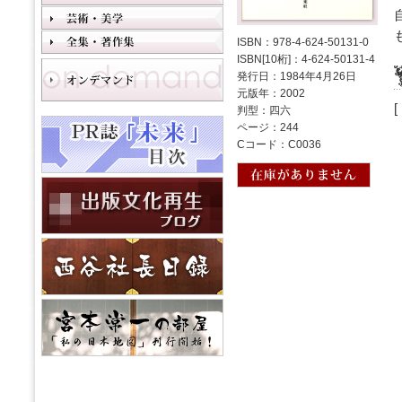
ISBN：978-4-624-50131-0
ISBN[10桁]：4-624-50131-4
発行日：1984年4月26日
元版年：2002
判型：四六
ページ：244
Cコード：C0036