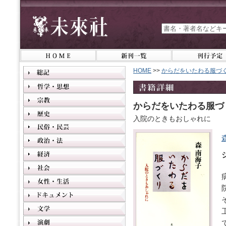
HOME
>>
からだをいたわる服づ
からだをいたわる服づ
入院のときもおしゃれに