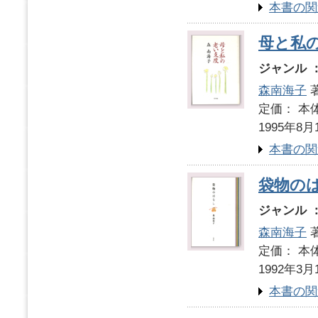
本書の関
母と私
ジャンル 
森南海子
定価： 本体
1995年8月
本書の関
袋物の
ジャンル 
森南海子
定価： 本体
1992年3月
本書の関